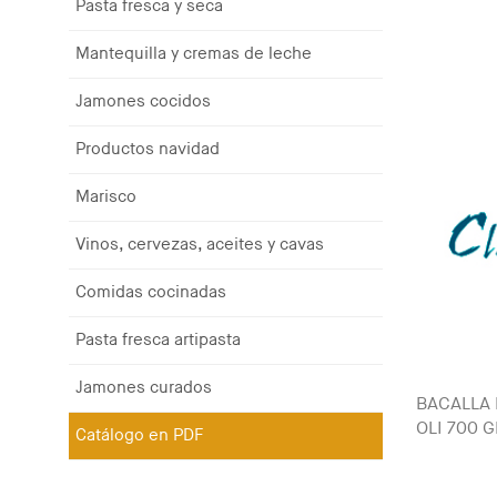
Pasta fresca y seca
Mantequilla y cremas de leche
Jamones cocidos
Productos navidad
Marisco
Vinos, cervezas, aceites y cavas
Comidas cocinadas
Pasta fresca artipasta
Jamones curados
BACALLA 
OLI 700 G
Catálogo en PDF