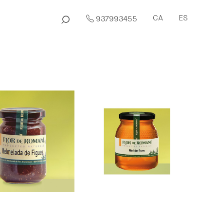
CA
ES
937993455