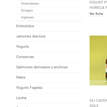
IOGURT P
Holandeses
HORECA 
Griegos
Ver ficha
Ingleses
Embutidos
Jamones ibericos
Yogurts
Conservas
Salmones derivados y anchoas
Pates
Yogurts Fageda
Leche
OLI CAYEN
SOLE