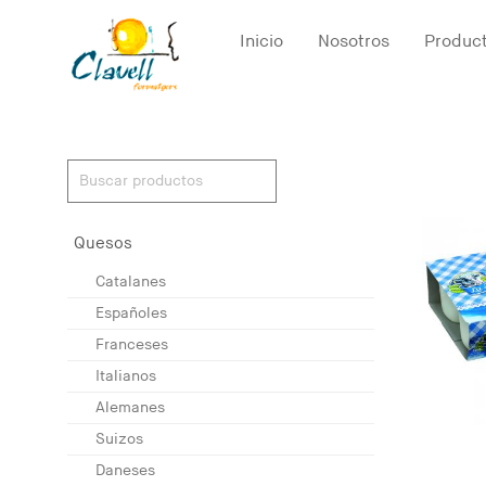
Inicio
Nosotros
Produc
Quesos
Catalanes
Españoles
Franceses
Italianos
Alemanes
Suizos
Daneses