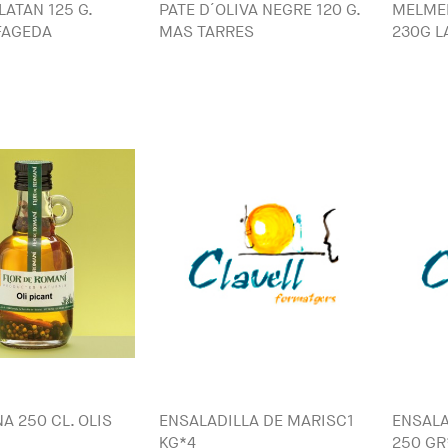
LATAN 125 G.
PATE D´OLIVA NEGRE 120 G.
MELMEL
FAGEDA
MAS TARRES
230G L
A 250 CL. OLIS
ENSALADILLA DE MARISC1
ENSALA
KG*4
250 GR