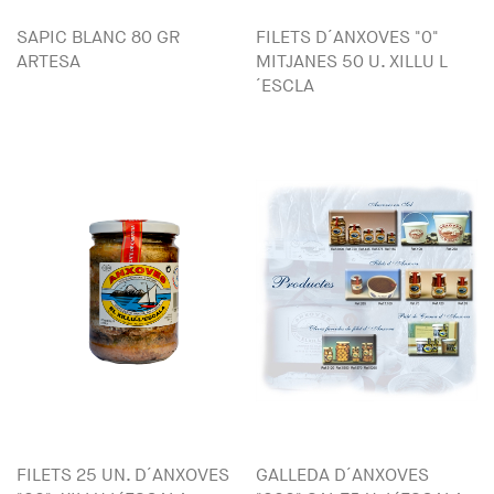
SAPIC BLANC 80 GR
FILETS D´ANXOVES "0"
ARTESA
MITJANES 50 U. XILLU L
´ESCLA
FILETS 25 UN. D´ANXOVES
GALLEDA D´ANXOVES