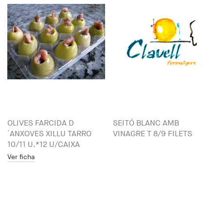
OLIVES FARCIDA D
SEITÓ BLANC AMB
´ANXOVES XILLU TARRO
VINAGRE T 8/9 FILETS
10/11 U.*12 U/CAIXA
Ver ficha