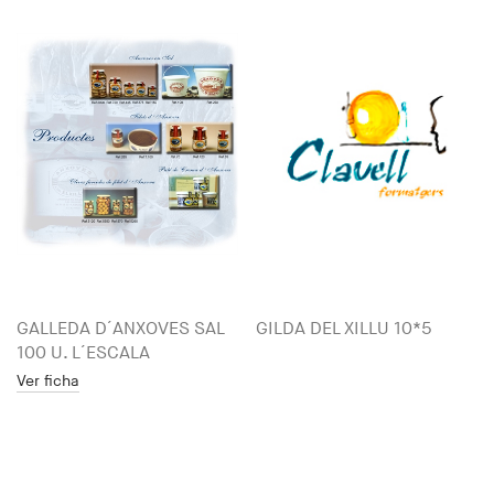
GALLEDA D´ANXOVES SAL
GILDA DEL XILLU 10*5
100 U. L´ESCALA
Ver ficha