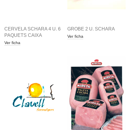
CERVELA SCHARA 4 U. 6
GROBE 2 U. SCHARA
PAQUETS CAIXA
Ver ficha
Ver ficha