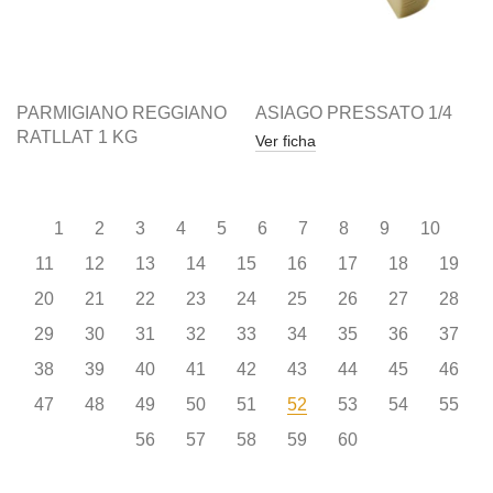
PARMIGIANO REGGIANO
ASIAGO PRESSATO 1/4
RATLLAT 1 KG
Ver ficha
1
2
3
4
5
6
7
8
9
10
11
12
13
14
15
16
17
18
19
20
21
22
23
24
25
26
27
28
29
30
31
32
33
34
35
36
37
38
39
40
41
42
43
44
45
46
47
48
49
50
51
52
53
54
55
56
57
58
59
60