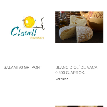
SALAMI 90 GR. PONT
BLANC D´OLÍ DE VACA
0,500 G. APROX.
Ver ficha