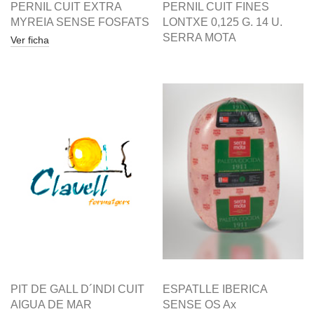
PERNIL CUIT EXTRA
PERNIL CUIT FINES
MYREIA SENSE FOSFATS
LONTXE 0,125 G. 14 U.
SERRA MOTA
Ver ficha
PIT DE GALL D´INDI CUIT
ESPATLLE IBERICA
AIGUA DE MAR
SENSE OS Ax