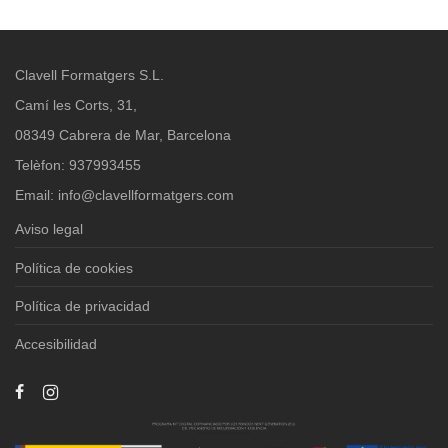
Clavell Formatgers S.L.
Camí les Corts, 31,
08349 Cabrera de Mar, Barcelona
Telèfon: 937993455
Email:
info@clavellformatgers.com
Aviso legal
Política de cookies
Política de privacidad
Accesibilidad