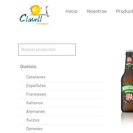
Inicio
Nosotros
Produc
Quesos
Catalanes
Españoles
Franceses
Italianos
Alemanes
Suizos
Daneses