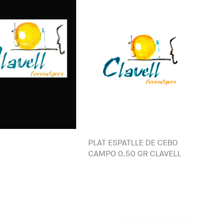
PLAT ESPATLLE DE CEBO
CAMPO 0.50 GR CLAVELL