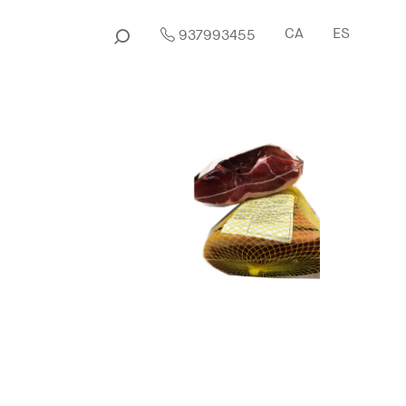
CA
ES
937993455