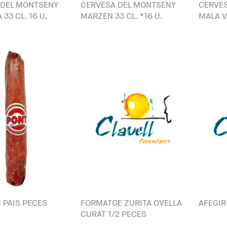
 DEL MONTSENY
CERVESA DEL MONTSENY
CERVE
 33 CL. 16 U,
MARZEN 33 CL. *16 U.
MALA VI
 PAIS PECES
FORMATGE ZURITA OVELLA
AFEGIR
CURAT 1/2 PECES