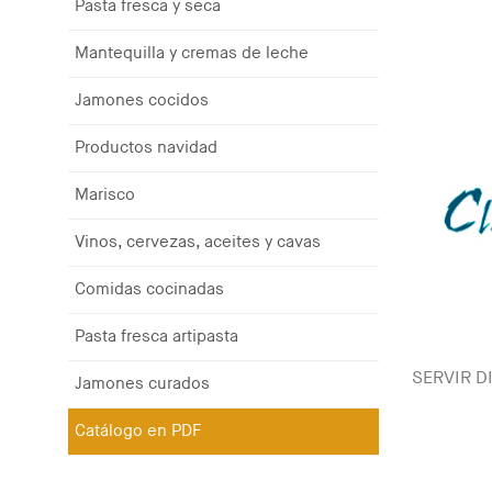
Pasta fresca y seca
Mantequilla y cremas de leche
Jamones cocidos
Productos navidad
Marisco
Vinos, cervezas, aceites y cavas
Comidas cocinadas
Pasta fresca artipasta
SERVIR D
Jamones curados
Catálogo en PDF