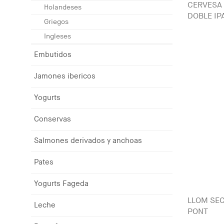
CERVESA
Holandeses
DOBLE IPA
Griegos
Ingleses
Embutidos
Jamones ibericos
Yogurts
Conservas
Salmones derivados y anchoas
Pates
Yogurts Fageda
LLOM SEC
Leche
PONT