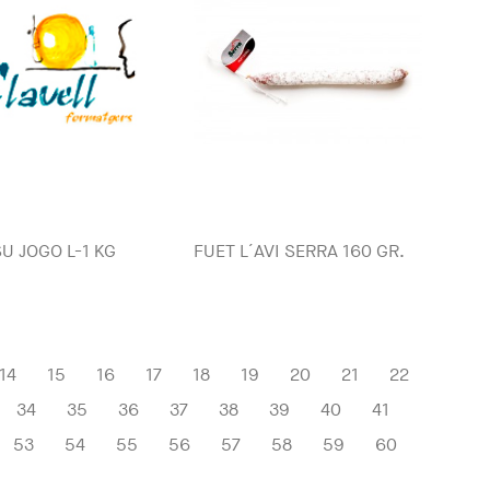
SU JOGO L-1 KG
FUET L´AVI SERRA 160 GR.
14
15
16
17
18
19
20
21
22
34
35
36
37
38
39
40
41
53
54
55
56
57
58
59
60