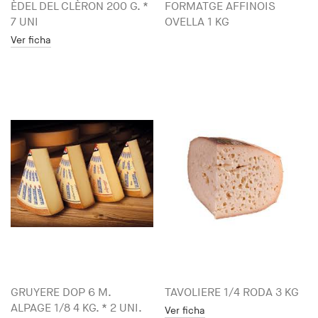
ÈDEL DEL CLÈRON 200 G. *
FORMATGE AFFINOIS
7 UNI
OVELLA 1 KG
Ver ficha
GRUYERE DOP 6 M.
TAVOLIERE 1/4 RODA 3 KG
ALPAGE 1/8 4 KG. * 2 UNI.
Ver ficha