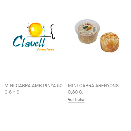
MINI CABRA AMB PINYA 80
MINI CABRA ARENYONS
G 6 * 6
0,80 G.
Ver ficha