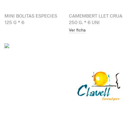
MINI BOLITAS ESPECIES
CAMEMBERT LLET CRUA
125 G * 6
250 G. * 6 UNI
Ver ficha