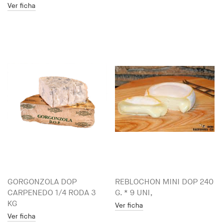
Ver ficha
GORGONZOLA DOP
REBLOCHON MINI DOP 240
CARPENEDO 1/4 RODA 3
G. * 9 UNI,
KG
Ver ficha
Ver ficha