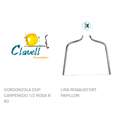
GORGONZOLA DOP
LIRA ROQAUEFORT
CARPENEDO 1/2 RODA 6
PAPILLON
KG