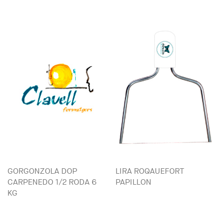
GORGONZOLA DOP
LIRA ROQAUEFORT
CARPENEDO 1/2 RODA 6
PAPILLON
KG