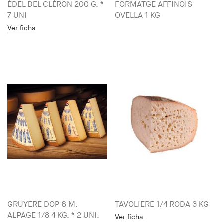
ÈDEL DEL CLÈRON 200 G. *
FORMATGE AFFINOIS
7 UNI
OVELLA 1 KG
Ver ficha
GRUYERE DOP 6 M.
TAVOLIERE 1/4 RODA 3 KG
ALPAGE 1/8 4 KG. * 2 UNI.
Ver ficha