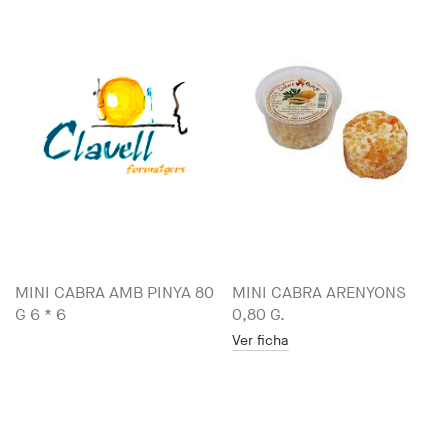
MINI CABRA AMB PINYA 80
MINI CABRA ARENYONS
G 6 * 6
0,80 G.
Ver ficha