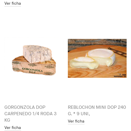
Ver ficha
GORGONZOLA DOP
REBLOCHON MINI DOP 240
CARPENEDO 1/4 RODA 3
G. * 9 UNI,
KG
Ver ficha
Ver ficha