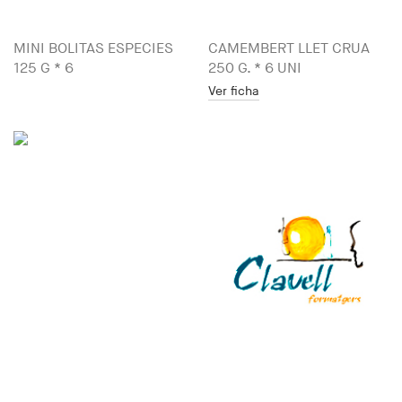
MINI BOLITAS ESPECIES
CAMEMBERT LLET CRUA
125 G * 6
250 G. * 6 UNI
Ver ficha