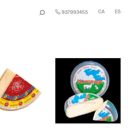
CA
ES
937993455