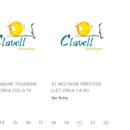
MAURE TOURAINE
ST NECTAIRE PRESTIGE
 CRUA 250 G.*5
LLET CRUA 1.6 KG
a
Ver ficha
14
15
16
17
18
19
20
21
22