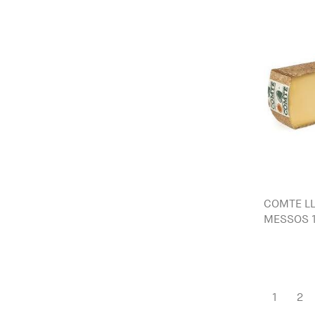
COMTE LL
MESSOS 1
1
2