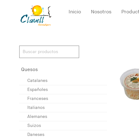
Inicio
Nosotros
Produc
Quesos
Catalanes
Españoles
Franceses
Italianos
Alemanes
Suizos
Daneses