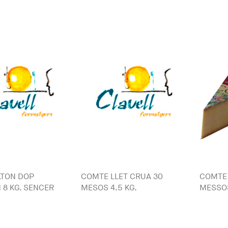
LTON DOP
COMTE LLET CRUA 30
COMTE 
8 KG. SENCER
MESOS 4.5 KG.
MESSOS