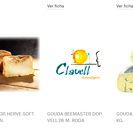
Ver ficha
Ver fich
OP. HERVE SOFT
GOUDA BEEMASTER DOP
GOUDA 
N.
VELL 26 M. RODA
KG.