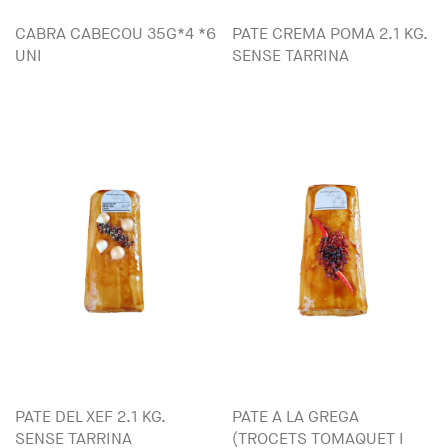
CABRA CABECOU 35G*4 *6
PATE CREMA POMA 2.1 KG.
UNI
SENSE TARRINA
PATE DEL XEF 2.1 KG.
PATE A LA GREGA
SENSE TARRINA
(TROCETS TOMAQUET I