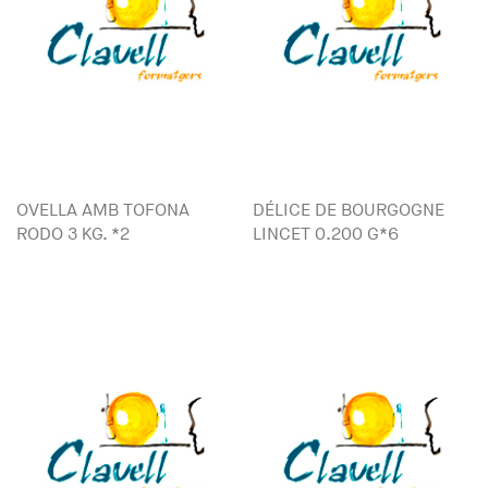
OVELLA AMB TOFONA
DÉLICE DE BOURGOGNE
RODO 3 KG. *2
LINCET 0.200 G*6