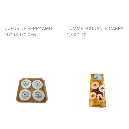
COEUR DE BERRY AMB
TOMME FONDANTE CABRA
FLORS 170 G*6
1,7 KG. *2