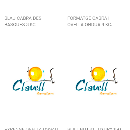
BLAU CABRA DES
FORMATGE CABRA I
BASQUES 3 KG
OVELLA ONDUA 4 KG.
PYRENNE OVELLA OSSAU
BLAU BLU 61 LUXURY 150