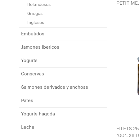
PETIT ME
Holandeses
Griegos
Ingleses
Embutidos
Jamones ibericos
Yogurts
Conservas
Salmones derivados y anchoas
Pates
Yogurts Fageda
Leche
FILETS 2
"00". XIL