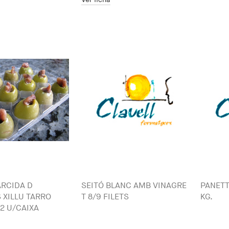
ARCIDA D
SEITÓ BLANC AMB VINAGRE
PANETT
 XILLU TARRO
T 8/9 FILETS
KG.
12 U/CAIXA