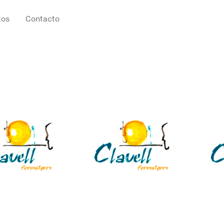
tos
Contacto