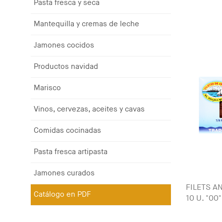
Pasta fresca y seca
Mantequilla y cremas de leche
Jamones cocidos
Productos navidad
Marisco
Vinos, cervezas, aceites y cavas
Comidas cocinadas
Pasta fresca artipasta
Jamones curados
FILETS A
Catálogo en PDF
10 U. "0