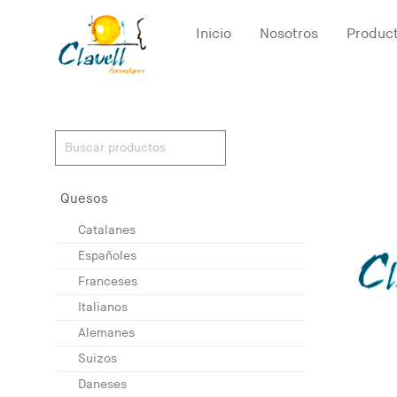
Inicio
Nosotros
Produc
Quesos
Catalanes
Españoles
Franceses
Italianos
Alemanes
Suizos
Daneses