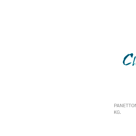
PANETTON
KG.