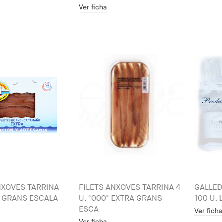
Ver ficha
NXOVES TARRINA
FILETS ANXOVES TARRINA 4
GALLED
0" GRANS ESCALA
U. "000" EXTRA GRANS
100 U.
ESCA
Ver fich
Ver ficha