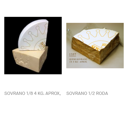
SOVRANO 1/8 4 KG. APROX,
SOVRANO 1/2 RODA