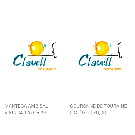
MANTEGA AMB SAL
COURONNE DE TOURAINE
VIKINGA 125 GR.*8
L.C. (170G X6) X1