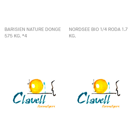
BARISIEN NATURE DONGE
NORDSEE BIO 1/4 RODA 1.7
575 KG. *4
KG.