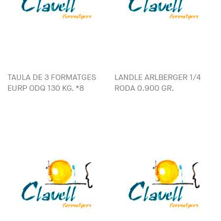
TAULA DE 3 FORMATGES
LANDLE ARLBERGER 1/4
EURP ODQ 130 KG. *8
RODA 0.900 GR.