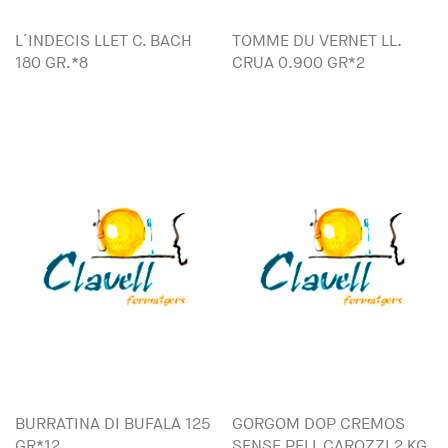
L´INDECIS LLET C. BACH
TOMME DU VERNET LL.
180 GR.*8
CRUA 0.900 GR*2
BURRATINA DI BUFALA 125
GORGOM DOP CREMOS
GR*12
SENSE PELL CAROZZI 2 KG