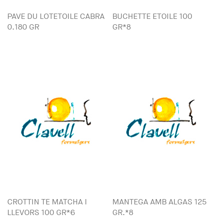
PAVE DU LOTETOILE CABRA
BUCHETTE ETOILE 100
0.180 GR
GR*8
CROTTIN TE MATCHA I
MANTEGA AMB ALGAS 125
LLEVORS 100 GR*6
GR.*8