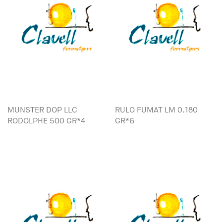
MUNSTER DOP LLC
RULO FUMAT LM 0.180
RODOLPHE 500 GR*4
GR*6