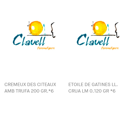
CREMEUX DES CITEAUX
ETOILE DE GATINES LL.
AMB TRUFA 200 GR.*6
CRUA LM 0.120 GR *6