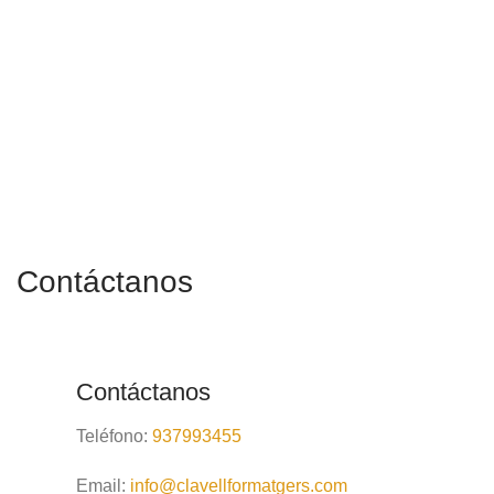
Contáctanos
Contáctanos
Teléfono:
937993455
Email:
info@clavellformatgers.com