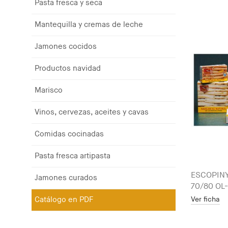
Pasta fresca y seca
Mantequilla y cremas de leche
Jamones cocidos
Productos navidad
Marisco
Vinos, cervezas, aceites y cavas
Comidas cocinadas
Pasta fresca artipasta
ESCOPINY
Jamones curados
70/80 OL
Catálogo en PDF
Ver ficha