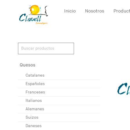
Inicio
Nosotros
Produc
Quesos
Catalanes
Españoles
Franceses
Italianos
Alemanes
Suizos
Daneses