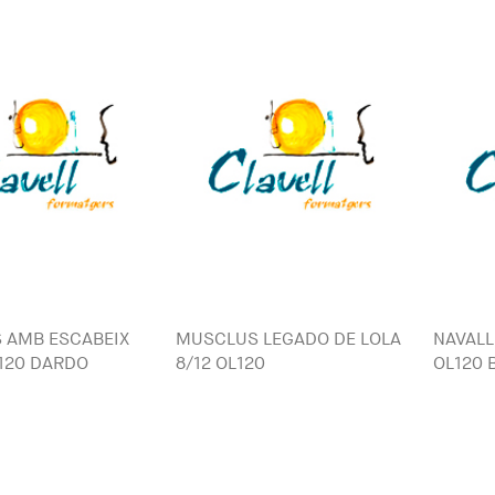
 AMB ESCABEIX
MUSCLUS LEGADO DE LOLA
NAVALL
-120 DARDO
8/12 OL120
OL120 