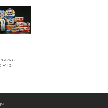
CLARA OLI
OL-120
gal