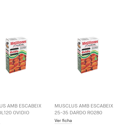
US AMB ESCABEIX
MUSCLUS AMB ESCABEIX
OL120 OVIDIO
25-35 DARDO RO280
a
Ver ficha