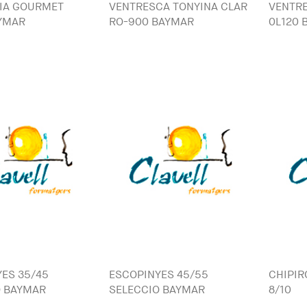
RIA GOURMET
VENTRESCA TONYINA CLAR
VENTRE
YMAR
RO-900 BAYMAR
0L120 
ES 35/45
ESCOPINYES 45/55
CHIPIR
O BAYMAR
SELECCIO BAYMAR
8/10