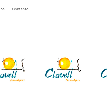
tos
Contacto