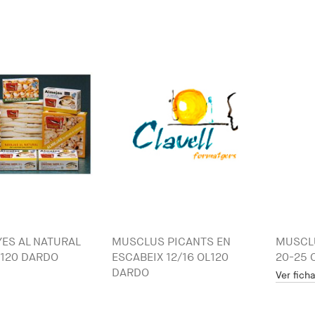
ES AL NATURAL
MUSCLUS PICANTS EN
MUSCL
-120 DARDO
ESCABEIX 12/16 OL120
20-25 
DARDO
Ver fich