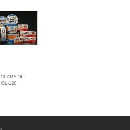
 CLARA OLI
 OL-120
l