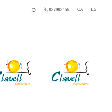
CA
ES
937993455