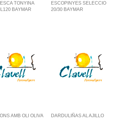
ESCA TONYINA
ESCOPINYES SELECCIO
0L120 BAYMAR
20/30 BAYMAR
ONS AMB OLI OLIVA
DARDULIÑAS AL AJILLO