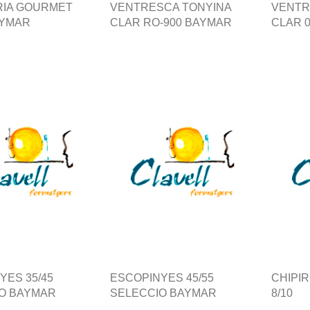
RIA GOURMET
VENTRESCA TONYINA
VENTR
AYMAR
CLAR RO-900 BAYMAR
CLAR 
YES 35/45
ESCOPINYES 45/55
CHIPIR
O BAYMAR
SELECCIO BAYMAR
8/10