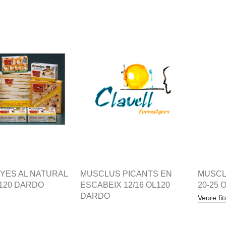
YES AL NATURAL
MUSCLUS PICANTS EN
MUSCL
-120 DARDO
ESCABEIX 12/16 OL120
20-25 
DARDO
Veure fit