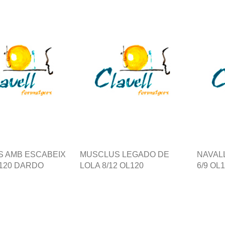
 AMB ESCABEIX
MUSCLUS LEGADO DE
NAVAL
-120 DARDO
LOLA 8/12 OL120
6/9 OL