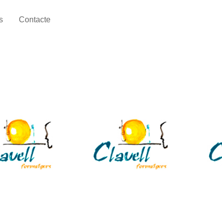
s
Contacte