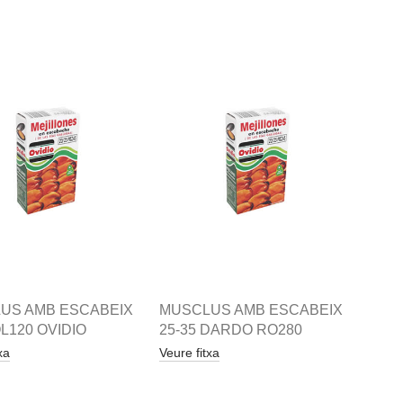
US AMB ESCABEIX
MUSCLUS AMB ESCABEIX
OL120 OVIDIO
25-35 DARDO RO280
xa
Veure fitxa