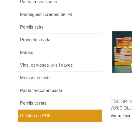
Pasta fresca i seca
Mantegues i cremes de llet
Pernils cuits
Productes nadal
Marisc
Vins, cerveses, olis i caves
Menjars cuinats
Pasta fresca artipasta
ESCOPIN
Pernils curats
70/80 OL
Catàleg en PDF
Veure fitxa