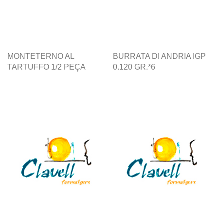
MONTETERNO AL
BURRATA DI ANDRIA IGP
TARTUFFO 1/2 PEÇA
0.120 GR.*6