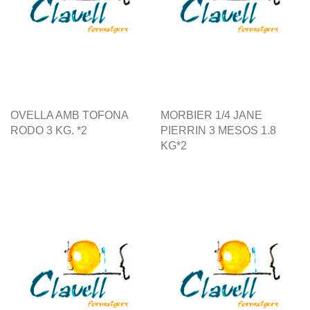
OVELLA AMB TOFONA
MORBIER 1/4 JANE
RODO 3 KG. *2
PIERRIN 3 MESOS 1.8
KG*2