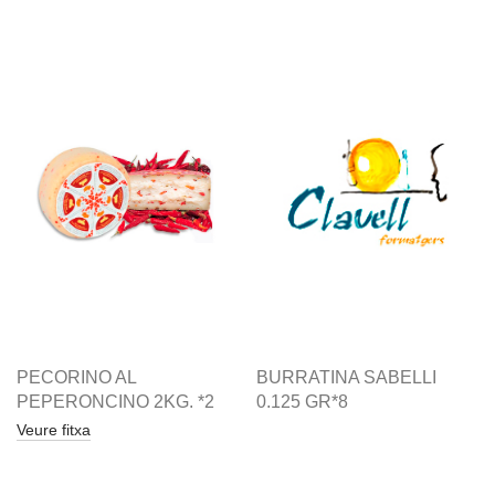
PECORINO AL
BURRATINA SABELLI
PEPERONCINO 2KG. *2
0.125 GR*8
Veure fitxa