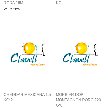
RODA 16M.
KG
Veure fitxa
CHEDDAR MEXICANA 1,5
MORBIER DOP
KG*2
MONTAGNON PORC 220
G*8