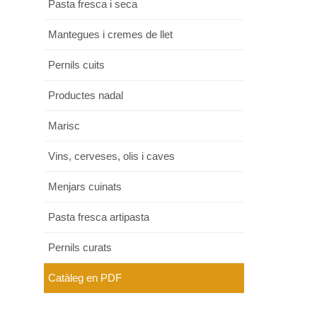
Pasta fresca i seca
Mantegues i cremes de llet
Pernils cuits
Productes nadal
Marisc
Vins, cerveses, olis i caves
Menjars cuinats
Pasta fresca artipasta
Pernils curats
Catàleg en PDF