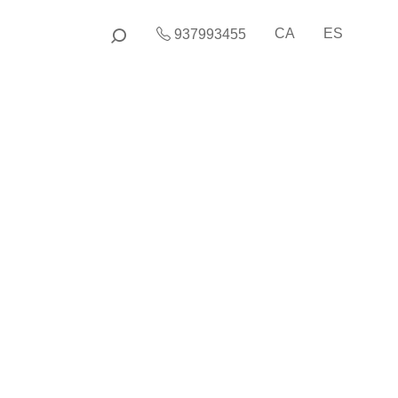
CA
ES
937993455