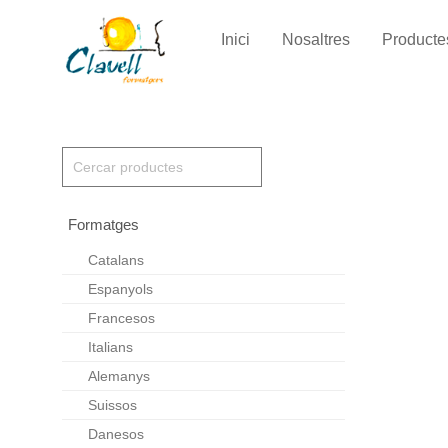
Inici
Nosaltres
Producte
Formatges
Catalans
Espanyols
Francesos
Italians
Alemanys
Suissos
Danesos