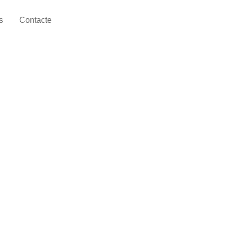
s
Contacte