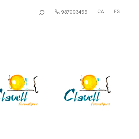
CA
ES
937993455