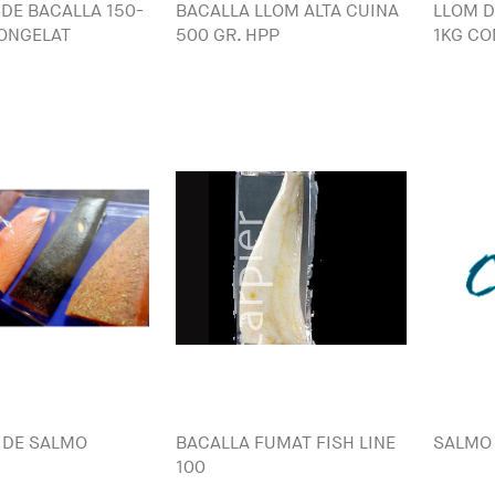
 DE BACALLA 150-
BACALLA LLOM ALTA CUINA
LLOM D
ONGELAT
500 GR. HPP
1KG CO
 DE SALMO
BACALLA FUMAT FISH LINE
SALMO 
100