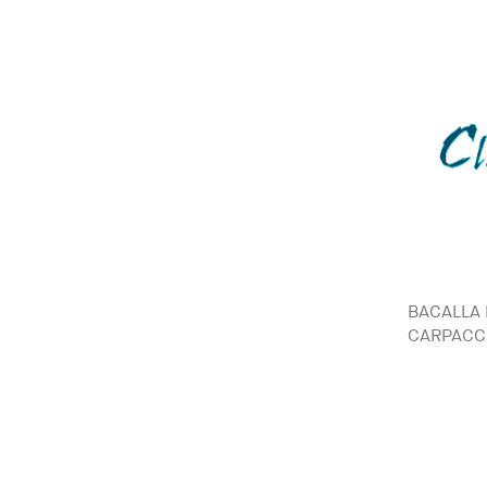
BACALLA
CARPACCI