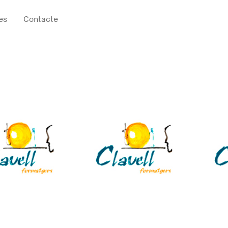
es
Contacte