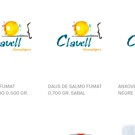
 FUMAT
DAUS DE SALMO FUMAT
ANXOVE
O 0.500 GR.
0.700 GR. SABAL
NEGRE 