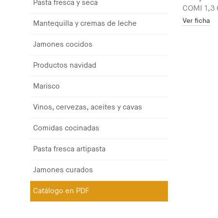
Pasta fresca y seca
COMI 1,3 
Ver ficha
Mantequilla y cremas de leche
Jamones cocidos
Productos navidad
Marisco
Vinos, cervezas, aceites y cavas
Comidas cocinadas
Pasta fresca artipasta
Jamones curados
Catálogo en PDF