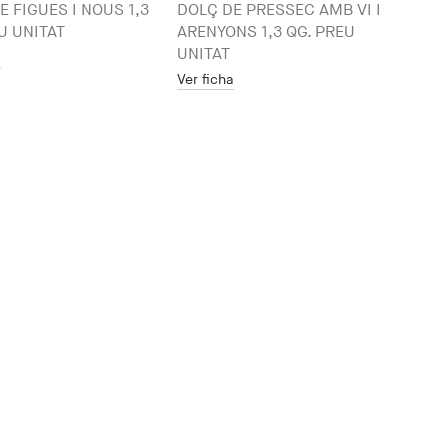
E FIGUES I NOUS 1,3
DOLÇ DE PRESSEC AMB VI I
U UNITAT
ARENYONS 1,3 QG. PREU
UNITAT
a
Ver ficha