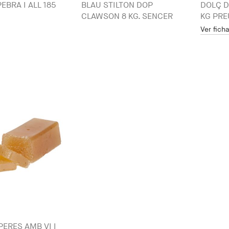
EBRA I ALL 185
BLAU STILTON DOP
DOLÇ D
CLAWSON 8 KG. SENCER
KG PRE
Ver fich
PERES AMB VI I