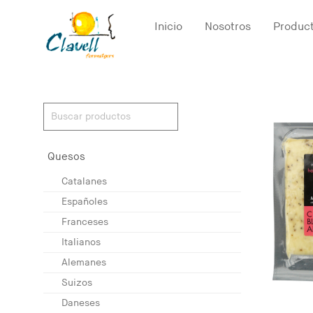
Inicio
Nosotros
Produc
Quesos
Catalanes
Españoles
Franceses
Italianos
Alemanes
Suizos
Daneses