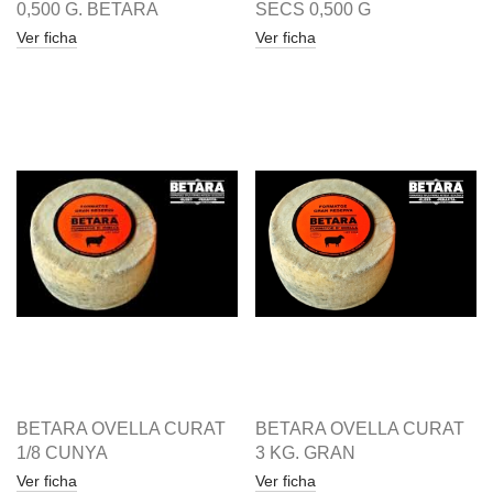
0,500 G. BETARA
SECS 0,500 G
Ver ficha
Ver ficha
BETARA OVELLA CURAT
BETARA OVELLA CURAT
1/8 CUNYA
3 KG. GRAN
Ver ficha
Ver ficha