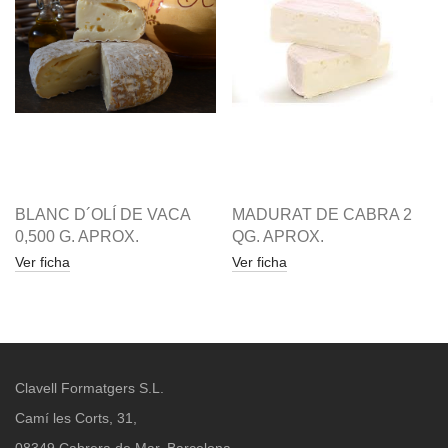
BLANC D´OLÍ DE VACA
MADURAT DE CABRA 2
0,500 G. APROX.
QG. APROX.
Ver ficha
Ver ficha
Clavell Formatgers S.L.
Camí les Corts, 31,