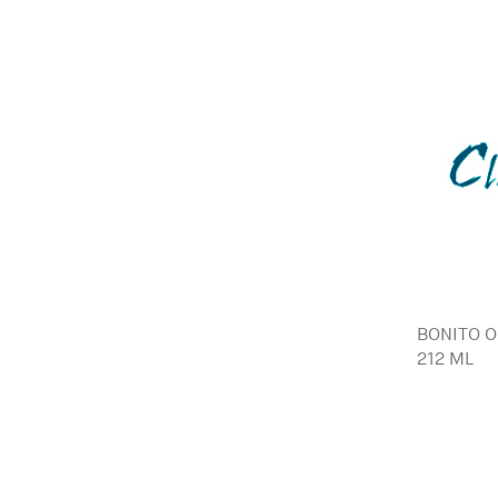
BONITO O
212 ML