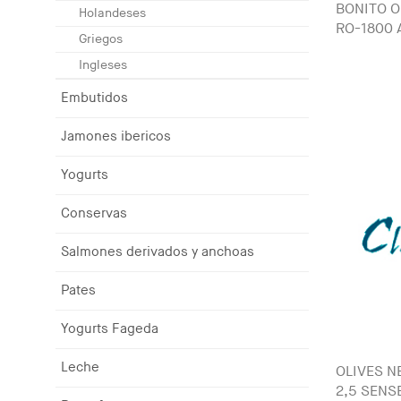
BONITO O
Holandeses
RO-1800
Griegos
Ingleses
Embutidos
Jamones ibericos
Yogurts
Conservas
Salmones derivados y anchoas
Pates
Yogurts Fageda
Leche
OLIVES 
2,5 SENS