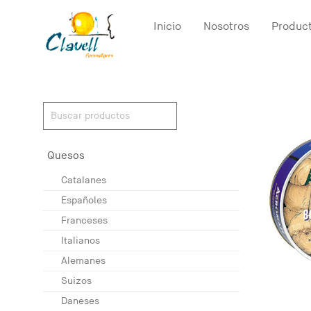
Inicio
Nosotros
Produc
Quesos
Catalanes
Españoles
Franceses
Italianos
Alemanes
Suizos
Daneses