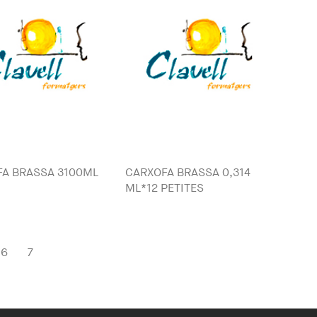
A BRASSA 3100ML
CARXOFA BRASSA 0,314
ML*12 PETITES
6
7