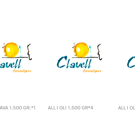
AVA 1.500 GR.*1
ALL I OLI 1.500 GR*4
ALL I O