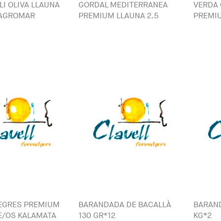
LI OLIVA LLAUNA
GORDAL MEDITERRANEA
VERDA 
 AGROMAR
PREMIUM LLAUNA 2.5
PREMIU
NEGRES PREMIUM
BARANDADA DE BACALLÀ
BARAND
E/OS KALAMATA
130 GR*12
KG*2