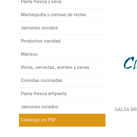
Pasta fresca y seca
Mantequilla y cremas de leche
Jamones cocidos
Productos navidad
Marisco
Vinos, cervezas, aceites y cavas
Comidas cocinadas
Pasta fresca artipasta
Jamones curados
SALSA BR
Catálogo en PDF