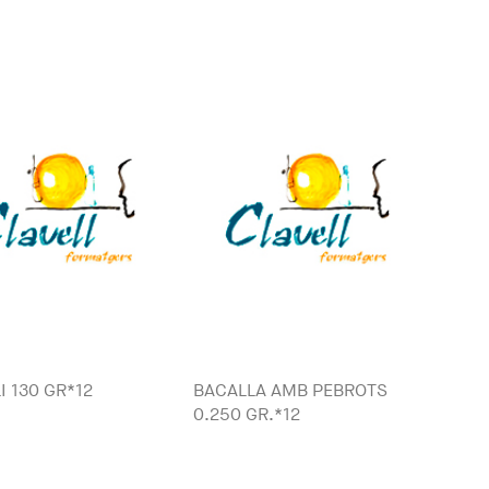
LI 130 GR*12
BACALLA AMB PEBROTS
0.250 GR.*12