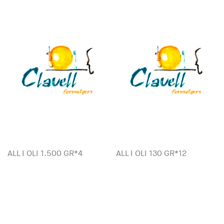
ALL I OLI 1.500 GR*4
ALL I OLI 130 GR*12