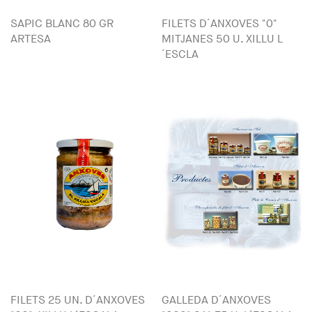
SAPIC BLANC 80 GR
FILETS D´ANXOVES "0"
ARTESA
MITJANES 50 U. XILLU L
´ESCLA
FILETS 25 UN. D´ANXOVES
GALLEDA D´ANXOVES