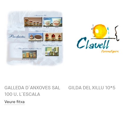
GALLEDA D´ANXOVES SAL
GILDA DEL XILLU 10*5
100 U. L´ESCALA
Veure fitxa