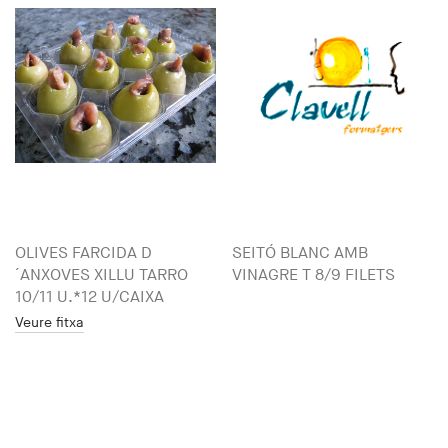
OLIVES FARCIDA D
SEITÓ BLANC AMB
´ANXOVES XILLU TARRO
VINAGRE T 8/9 FILETS
10/11 U.*12 U/CAIXA
Veure fitxa